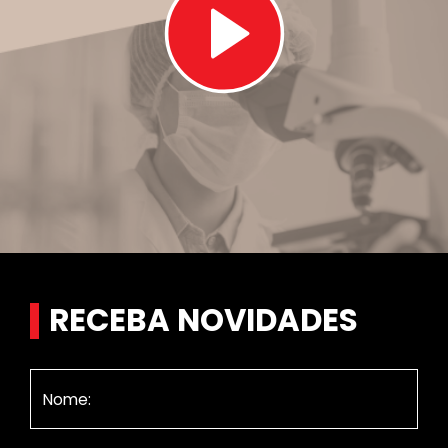
RECEBA NOVIDADES