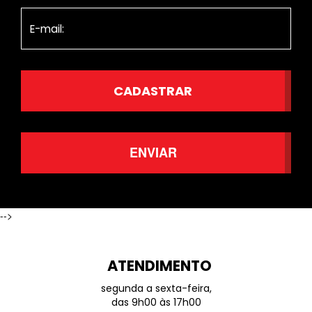
ENVIAR
-->
ATENDIMENTO
segunda a sexta-feira,
das 9h00 às 17h00