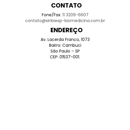
CONTATO
Fone/Fax:
11 3209-6607
contato@sinbiesp-biomedicina.com.br
ENDEREÇO
Av. Lacerda Franco, 1073
Bairro: Cambuci
São Paulo – SP
CEP: 01537-001.